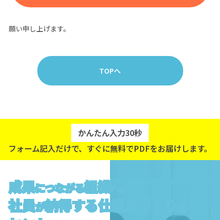
ご確認の上、
お手数ですがもう一度フォームよりお問い合わせ頂きますようお
願い申し上げます。
TOPへ
かんたん入力30秒
フォーム記入だけで、すぐに無料でPDFをお届けします。
成果
組織
につながる
へ。
社員
納得する仕組みづくり
が
の