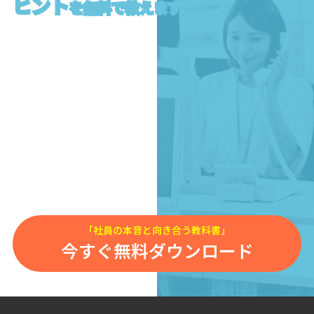
ヒント
を無料で教えます。
「社員の本音と向き合う教科書」
今すぐ無料ダウンロード