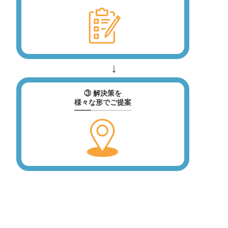
③ 解決策を
様々な形でご提案