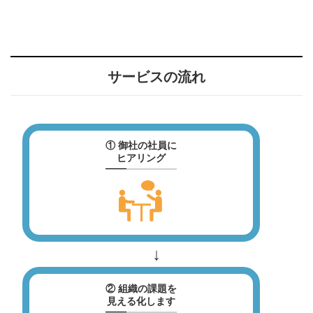
サービスの流れ
① 御社の社員に
ヒアリング
② 組織の課題を
見える化します